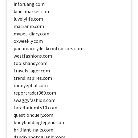
inforuang.com
kindsmarket.com
luvelylife.com
macramb.com
mypet-diary.com
oxweekly.com
panamacitydeckcontractors.com
westfashions.com
toolshandy.com
travelstager.com
trendinspires.com
rannyephul.com
reportradar360.com
swaggyfashion.com
taraftariumtv10.com
questionquery.com
bodybuildinglegend.com
brilliant-nails.com
dandr-photography.com