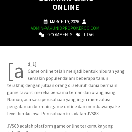
ONLINE
MARCH 19, 2026
ADMIN@AKUNIDPROPOKERQQ.COM
0 COMMENTS
1 TAG
[a
d_1]
Game online telah menjadi bentuk hiburan yang
semakin populer dalam beberapa tahun
terakhir, dengan jutaan orang di seluruh dunia bermain
game favorit mereka bersama teman dan orang asing.
Namun, ada satu perusahaan yang ingin merevolusi
pengalaman bermain game online dan membawanya ke
level berikutnya. Perusahaan itu adalah JVS88.
JVS88 adalah platform game online terkemuka yang