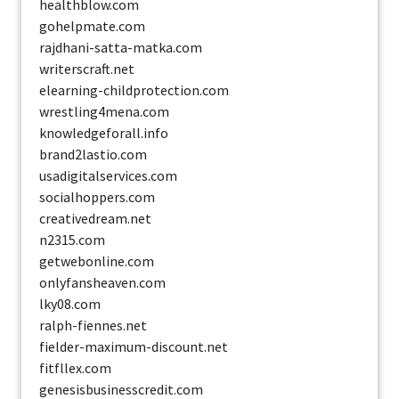
healthblow.com
gohelpmate.com
rajdhani-satta-matka.com
writerscraft.net
elearning-childprotection.com
wrestling4mena.com
knowledgeforall.info
brand2lastio.com
usadigitalservices.com
socialhoppers.com
creativedream.net
n2315.com
getwebonline.com
onlyfansheaven.com
lky08.com
ralph-fiennes.net
fielder-maximum-discount.net
fitfllex.com
genesisbusinesscredit.com