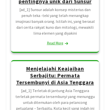
pentingnya unik dari 5unsur
[ad_1] 5unsur adalah konsep misterius dan
penuh teka -teki yang telah menangkap
imajinasi banyak orang. Istilah ini, yang berasal
dari cerita rakyat kuno dan mitologi, mewakili
lima elemen yang diyakini
Read More
Menjelajahi Keajaiban
Serbajitu: Permata
Tersembunyi di Asia Tenggara
[ad_1] Terletak di jantung Asia Tenggara
terletak permata tersembunyi yang menunggu
untuk ditemukan oleh para pelancong
petualang – Serbajitu. Kota kecil yang indah ini