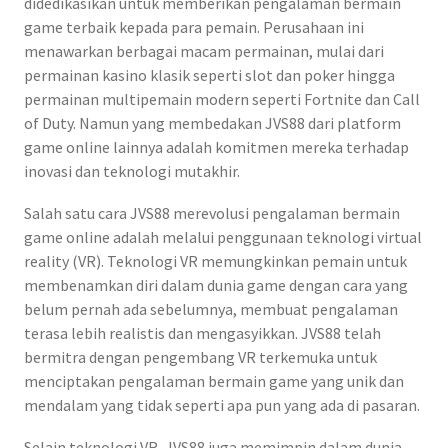
didedikasikan untuk memberikan pengalaman bermain
game terbaik kepada para pemain. Perusahaan ini
menawarkan berbagai macam permainan, mulai dari
permainan kasino klasik seperti slot dan poker hingga
permainan multipemain modern seperti Fortnite dan Call
of Duty. Namun yang membedakan JVS88 dari platform
game online lainnya adalah komitmen mereka terhadap
inovasi dan teknologi mutakhir.
Salah satu cara JVS88 merevolusi pengalaman bermain
game online adalah melalui penggunaan teknologi virtual
reality (VR). Teknologi VR memungkinkan pemain untuk
membenamkan diri dalam dunia game dengan cara yang
belum pernah ada sebelumnya, membuat pengalaman
terasa lebih realistis dan mengasyikkan. JVS88 telah
bermitra dengan pengembang VR terkemuka untuk
menciptakan pengalaman bermain game yang unik dan
mendalam yang tidak seperti apa pun yang ada di pasaran.
Selain teknologi VR, JVS88 juga memimpin dalam dunia