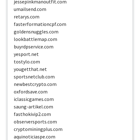
jessepinkmanoutfit.com
umailsend.com
retarys.com
fasterformationcpf.com
goldensnuggles.com
lookbattlemap.com
buyrdpservice.com
yesport.net
tostylo.com
yougetthat.net
sportsnetclub.com
newbestcrypto.com
oxfordsave.com
iclassicgames.com
saung-artikel.com
fasthokivip2.com
observersports.com
cryptominingplus.com
aquinoticiaspe.com