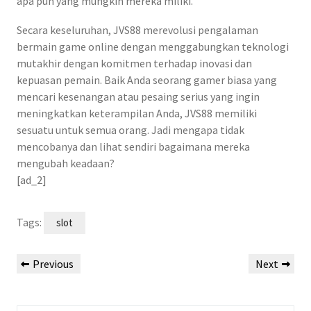
apa pun yang mungkin mereka miliki.
Secara keseluruhan, JVS88 merevolusi pengalaman
bermain game online dengan menggabungkan teknologi
mutakhir dengan komitmen terhadap inovasi dan
kepuasan pemain. Baik Anda seorang gamer biasa yang
mencari kesenangan atau pesaing serius yang ingin
meningkatkan keterampilan Anda, JVS88 memiliki
sesuatu untuk semua orang. Jadi mengapa tidak
mencobanya dan lihat sendiri bagaimana mereka
mengubah keadaan?
[ad_2]
Tags:
slot
Post
Previous
Next
Previous
Next
navigation
Post
Post