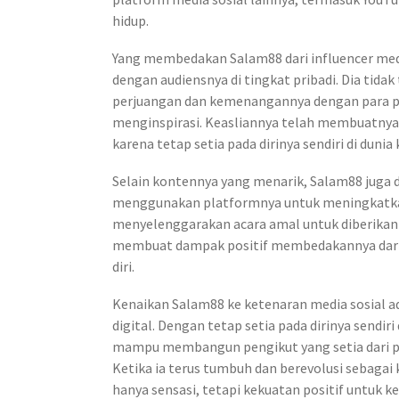
hidup.
Yang membedakan Salam88 dari influencer med
dengan audiensnya di tingkat pribadi. Dia tida
perjuangan dan kemenangannya dengan para p
menginspirasi. Keasliannya telah membuatny
karena tetap setia pada dirinya sendiri di duni
Selain kontennya yang menarik, Salam88 juga di
menggunakan platformnya untuk meningkatkan
menyelenggarakan acara amal untuk diberika
membuat dampak positif membedakannya dari 
diri.
Kenaikan Salam88 ke ketenaran media sosial ad
digital. Dengan tetap setia pada dirinya send
mampu membangun pengikut yang setia dari p
Ketika ia terus tumbuh dan berevolusi sebagai
hanya sensasi, tetapi kekuatan positif untuk k