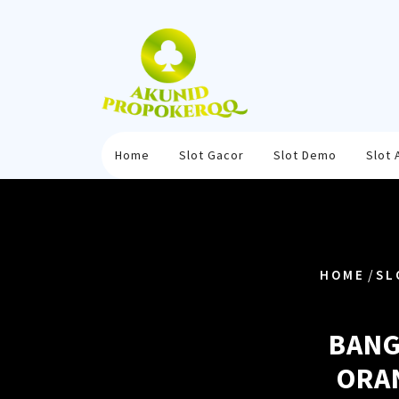
Skip
to
content
Home
Slot Gacor
Slot Demo
Slot 
/
HOME
SL
BANG
ORAN