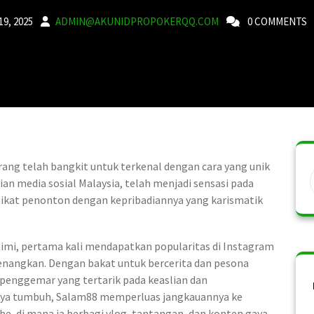
9, 2025
ADMIN@AKUNIDPROPOKERQQ.COM
0 COMMENTS
 orang telah bangkit untuk terkenal dengan cara yang unik
ian media sosial Malaysia, telah menjadi sensasi pada
ikat penonton dengan kepribadiannya yang karismatik
imi, pertama kali mendapatkan popularitas di Instagram
yenangkan. Dengan bakat untuk bercerita dan pesona
penggemar yang tertarik pada keaslian dan
asnya tumbuh, Salam88 memperluas jangkauannya ke
be, di mana ia berbagi vlog, tantangan, dan konten gaya