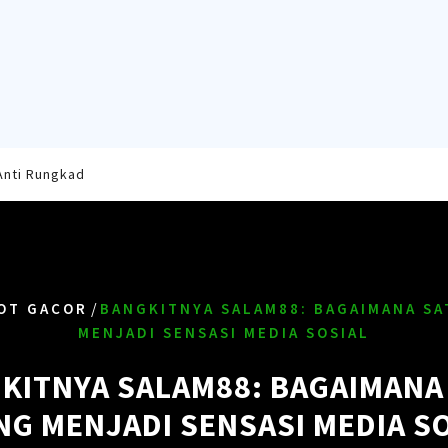
Anti Rungkad
/
OT GACOR
BANGKITNYA SALAM88: BAGAIMANA S
MENJADI SENSASI MEDIA SOSIAL
KITNYA SALAM88: BAGAIMANA
G MENJADI SENSASI MEDIA S