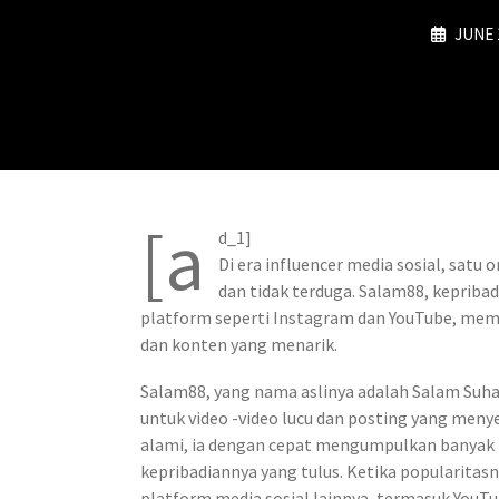
JUNE 1
[a
d_1]
Di era influencer media sosial, satu
dan tidak terduga. Salam88, kepribad
platform seperti Instagram dan YouTube, mem
dan konten yang menarik.
Salam88, yang nama aslinya adalah Salam Suha
untuk video -video lucu dan posting yang men
alami, ia dengan cepat mengumpulkan banyak 
kepribadiannya yang tulus. Ketika popularit
platform media sosial lainnya, termasuk YouTu