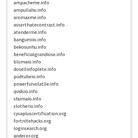
ampacheme.info
ampullahu.info
aromaxme.info
asserthatecontrast.info
atenderme.info
bangumiio.info
bekosunhu.info
beneficialgrandiose.info
blomaio.info
dosellinfoplete.info
podtubeio.info
powerfulvolatile.info
qvidsio.info
shumaio.info
slotherio.info
cysapluscertification.org
fortnitehacks.org
loginsearch.org
aodecor.org