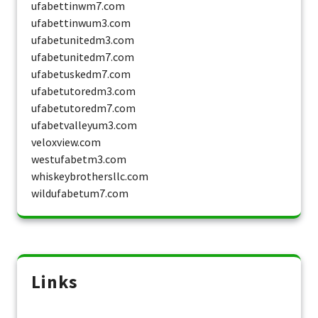
ufabettinwm7.com
ufabettinwum3.com
ufabetunitedm3.com
ufabetunitedm7.com
ufabetuskedm7.com
ufabetutoredm3.com
ufabetutoredm7.com
ufabetvalleyum3.com
veloxview.com
westufabetm3.com
whiskeybrothersllc.com
wildufabetum7.com
Links