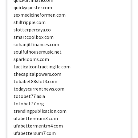
quirkyquester.com
sexmedicineformen.com
shiftripple.com
slotterpercaya.co
smartcoolbox.com
sohanjitfinances.com
soulfulhousemusic.net
sparklooms.com
tacticalcontractingllc.com
thecapitalpowers.com
tobabet88slot3.com
todayscurrentnews.com
totobet77.asia
totobet77.org
trendingpublication.com
ufabettererum3.com
ufabettermentm4.com
ufabettersum7.com