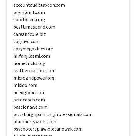
accountaudittaxcon.com
prymprint.com
sportkeeda.org
besttimespend.com
careandcure.biz
cogniyo.com
easymagazines.org
hirfanjilasmi.com
hometricks.org
leathercraftpro.com
microgridpower.org
mixiqo.com
needglobe.com
ortocoach.com
passionawe.com
pittsburghpaintingprofessionals.com
plumberryworks.com
psychoterapiawioletanowak.com
quickultimate.com