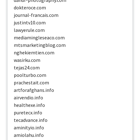
dokteroce.com
journal-francais.com
justintv10.com
lawyerule.com
mediamingleseaco.com
mtsmarketingblog.com
nghekiemtien.com
wasirku.com
tejas24.com
poolturbo.com
prachestait.com
artforafghans.info
airvendio.info
healthexe.info
puretecx.info
tecadvance.info
aminityio.info
amiolahu.info