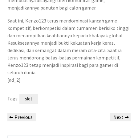
membuatnya disayangi oleh komunitas game,
menjadikannya panutan bagi calon gamer.
Saat ini, Kenzo123 terus mendominasi kancah game
kompetitif, berkompetisi dalam turnamen berisiko tinggi
dan menampilkan keahliannya kepada khalayak global.
Kesuksesannya menjadi bukti kekuatan kerja keras,
dedikasi, dan semangat dalam meraih cita-cita. Saat ia
terus mendorong batas-batas permainan kompetitif,
Kenzo123 tetap menjadi inspirasi bagi para gamer di
seluruh dunia.
[ad_2]
Tags:
slot
Post
Previous
Next
Previous
Next
navigation
Post
Post