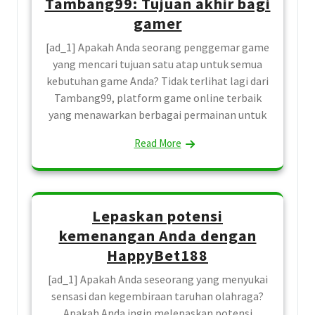
Tambang99: Tujuan akhir bagi
gamer
[ad_1] Apakah Anda seorang penggemar game
yang mencari tujuan satu atap untuk semua
kebutuhan game Anda? Tidak terlihat lagi dari
Tambang99, platform game online terbaik
yang menawarkan berbagai permainan untuk
Read More
Lepaskan potensi
kemenangan Anda dengan
HappyBet188
[ad_1] Apakah Anda seseorang yang menyukai
sensasi dan kegembiraan taruhan olahraga?
Apakah Anda ingin melepaskan potensi