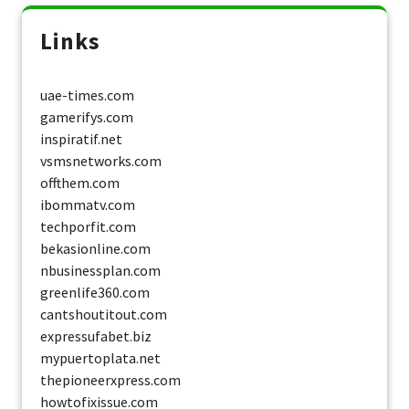
Links
uae-times.com
gamerifys.com
inspiratif.net
vsmsnetworks.com
offthem.com
ibommatv.com
techporfit.com
bekasionline.com
nbusinessplan.com
greenlife360.com
cantshoutitout.com
expressufabet.biz
mypuertoplata.net
thepioneerxpress.com
howtofixissue.com