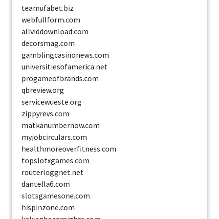
teamufabet.biz
webfullform.com
allviddownload.com
decorsmag.com
gamblingcasinonews.com
universitiesofamerica.net
progameofbrands.com
qbreview.org
servicewueste.org
zippyrevs.com
matkanumbernow.com
myjobcirculars.com
healthmoreoverfitness.com
topslotxgames.com
routerloggnet.net
dantella6.com
slotsgamesone.com
hispinzone.com
kalyanbazarnights.com