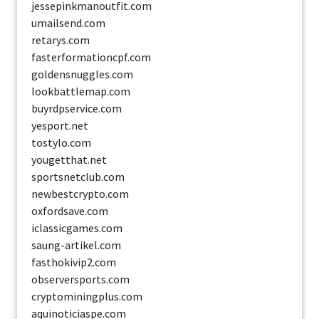
jessepinkmanoutfit.com
umailsend.com
retarys.com
fasterformationcpf.com
goldensnuggles.com
lookbattlemap.com
buyrdpservice.com
yesport.net
tostylo.com
yougetthat.net
sportsnetclub.com
newbestcrypto.com
oxfordsave.com
iclassicgames.com
saung-artikel.com
fasthokivip2.com
observersports.com
cryptominingplus.com
aquinoticiaspe.com