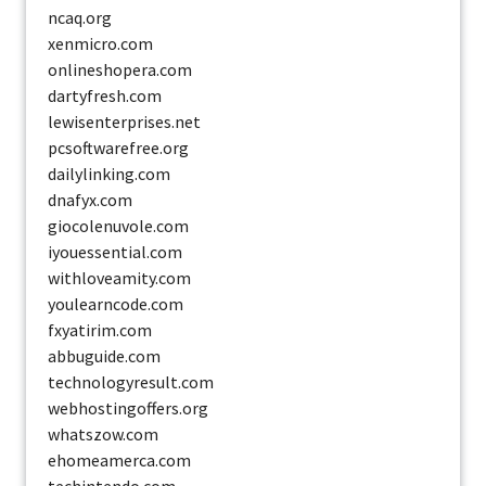
ncaq.org
xenmicro.com
onlineshopera.com
dartyfresh.com
lewisenterprises.net
pcsoftwarefree.org
dailylinking.com
dnafyx.com
giocolenuvole.com
iyouessential.com
withloveamity.com
youlearncode.com
fxyatirim.com
abbuguide.com
technologyresult.com
webhostingoffers.org
whatszow.com
ehomeamerca.com
techintendo.com