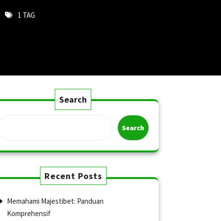
1 TAG
Search
Search
Recent Posts
Memahami Majestibet: Panduan
Komprehensif