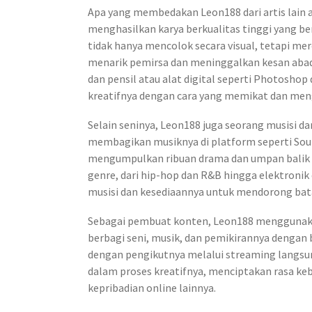
Apa yang membedakan Leon188 dari artis lain
menghasilkan karya berkualitas tinggi yang 
tidak hanya mencolok secara visual, tetapi m
menarik pemirsa dan meninggalkan kesan abadi.
dan pensil atau alat digital seperti Photoshop
kreatifnya dengan cara yang memikat dan meng
Selain seninya, Leon188 juga seorang musisi da
membagikan musiknya di platform seperti Soun
mengumpulkan ribuan drama dan umpan balik p
genre, dari hip-hop dan R&B hingga elektronik
musisi dan kesediaannya untuk mendorong bat
Sebagai pembuat konten, Leon188 menggunakan
berbagi seni, musik, dan pemikirannya dengan
dengan pengikutnya melalui streaming langsung
dalam proses kreatifnya, menciptakan rasa k
kepribadian online lainnya.