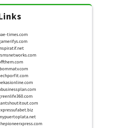
Links
uae-times.com
gamerifys.com
inspiratif.net
vsmsnetworks.com
offthem.com
ibommatv.com
techporfit.com
bekasionline.com
nbusinessplan.com
greenlife360.com
cantshoutitout.com
expressufabet.biz
mypuertoplata.net
thepioneerxpress.com