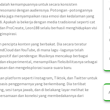
 adalah kemampuannya untuk secara konsisten
beresonansi dengan audiensnya. Potongan -potongannya
ereka juga menyampaikan rasa emosi dan kedalaman yang
 Apakah ia bekerja dengan media tradisional seperti cat
 dan ProCreate, Leon188 selalu berhasil menghidupkan visi
inspirasi.
n pencipta konten yang berbakat. Dia secara teratur
dCloud dan YouTube, di mana lagu -lagunya telah
ositif dari pendengar. Musiknya mencakup berbagai
 dan eksperimental, menampilkan fleksibilitasnya sebagai
asan dan mengeksplorasi suara-suara baru.
 platform seperti Instagram, Tiktok, dan Twitter untuk
 basis penggemarnya yang berkembang. Dia terlibat
, sesi tanya jawab, dan di belakang layar melihat ke
ebersamaan dan koneksi yang membedakannya dari