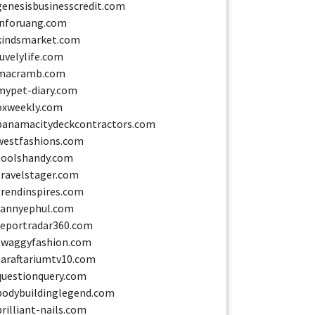
genesisbusinesscredit.com
inforuang.com
kindsmarket.com
luvelylife.com
macramb.com
mypet-diary.com
oxweekly.com
panamacitydeckcontractors.com
westfashions.com
toolshandy.com
travelstager.com
trendinspires.com
rannyephul.com
reportradar360.com
swaggyfashion.com
taraftariumtv10.com
questionquery.com
bodybuildinglegend.com
brilliant-nails.com