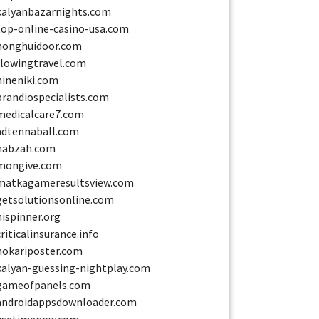
kalyanbazarnights.com
top-online-casino-usa.com
honghuidoor.com
flowingtravel.com
nineniki.com
brandiospecialists.com
medicalcare7.com
adtennaball.com
nabzah.com
mongive.com
matkagameresultsview.com
getsolutionsonline.com
hispinner.org
criticalinsurance.info
nokariposter.com
kalyan-guessing-nightplay.com
gameofpanels.com
androidappsdownloader.com
usetimenow.com