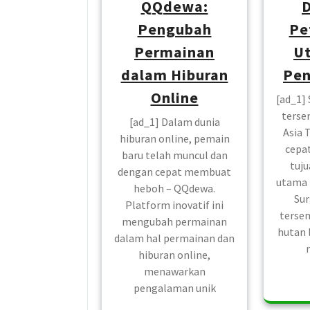
QQdewa:
D
Pengubah
Pe
Permainan
U
dalam Hiburan
Pen
Online
[ad_1] 
terse
[ad_1] Dalam dunia
Asia 
hiburan online, pemain
cepat
baru telah muncul dan
tuj
dengan cepat membuat
utama 
heboh – QQdewa.
Sur
Platform inovatif ini
tersen
mengubah permainan
hutan 
dalam hal permainan dan
hiburan online,
menawarkan
pengalaman unik