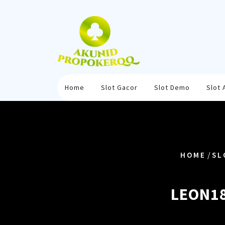
Skip
to
content
Home
Slot Gacor
Slot Demo
Slot 
/
HOME
SL
LEON18