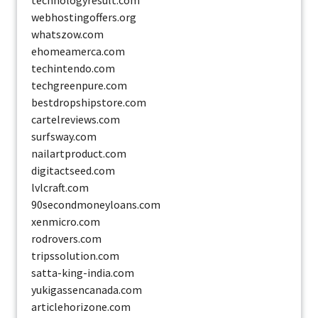
webhostingoffers.org
whatszow.com
ehomeamerca.com
techintendo.com
techgreenpure.com
bestdropshipstore.com
cartelreviews.com
surfsway.com
nailartproduct.com
digitactseed.com
lvlcraft.com
90secondmoneyloans.com
xenmicro.com
rodrovers.com
tripssolution.com
satta-king-india.com
yukigassencanada.com
articlehorizone.com