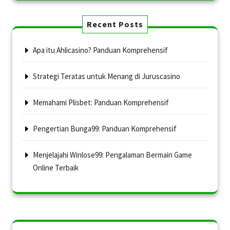
Recent Posts
Apa itu Ahlicasino? Panduan Komprehensif
Strategi Teratas untuk Menang di Juruscasino
Memahami Plisbet: Panduan Komprehensif
Pengertian Bunga99: Panduan Komprehensif
Menjelajahi Winlose99: Pengalaman Bermain Game
Online Terbaik