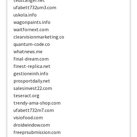
ufabett732um3.com
uskola.info
wagonpaints.info
waitfornext.com
clearvisionmarketing.co
quantum-code.co
whatnews.me
final-dream.com
finest-replica.net
gestioneinh.info
prosportdaily.net
salesinvest22.com
teseract.org
trendy-ama-shop.com
ufabett732m7.com
visiofood.com
droidwindow.com
freeprsubmission.com