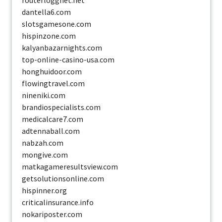
dantella6.com
slotsgamesone.com
hispinzone.com
kalyanbazarnights.com
top-online-casino-usa.com
honghuidoor.com
flowingtravel.com
nineniki.com
brandiospecialists.com
medicalcare7.com
adtennaball.com
nabzah.com
mongive.com
matkagameresultsview.com
getsolutionsonline.com
hispinner.org
criticalinsurance.info
nokariposter.com