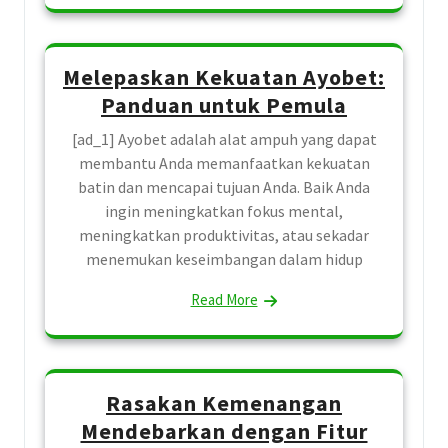
Melepaskan Kekuatan Ayobet:
Panduan untuk Pemula
[ad_1] Ayobet adalah alat ampuh yang dapat
membantu Anda memanfaatkan kekuatan
batin dan mencapai tujuan Anda. Baik Anda
ingin meningkatkan fokus mental,
meningkatkan produktivitas, atau sekadar
menemukan keseimbangan dalam hidup
Read More
Rasakan Kemenangan
Mendebarkan dengan Fitur