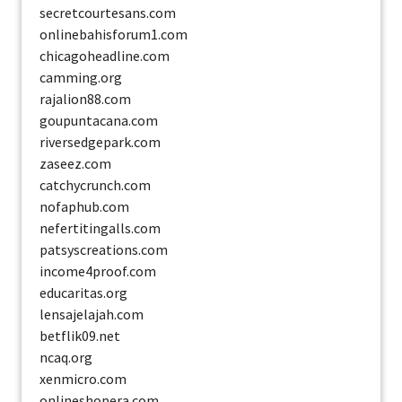
secretcourtesans.com
onlinebahisforum1.com
chicagoheadline.com
camming.org
rajalion88.com
goupuntacana.com
riversedgepark.com
zaseez.com
catchycrunch.com
nofaphub.com
nefertitingalls.com
patsyscreations.com
income4proof.com
educaritas.org
lensajelajah.com
betflik09.net
ncaq.org
xenmicro.com
onlineshopera.com