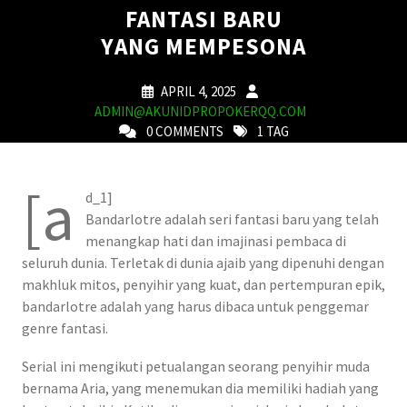
FANTASI BARU
YANG MEMPESONA
APRIL 4, 2025
ADMIN@AKUNIDPROPOKERQQ.COM
0 COMMENTS
1 TAG
[a
d_1]
Bandarlotre adalah seri fantasi baru yang telah
menangkap hati dan imajinasi pembaca di
seluruh dunia. Terletak di dunia ajaib yang dipenuhi dengan
makhluk mitos, penyihir yang kuat, dan pertempuran epik,
bandarlotre adalah yang harus dibaca untuk penggemar
genre fantasi.
Serial ini mengikuti petualangan seorang penyihir muda
bernama Aria, yang menemukan dia memiliki hadiah yang