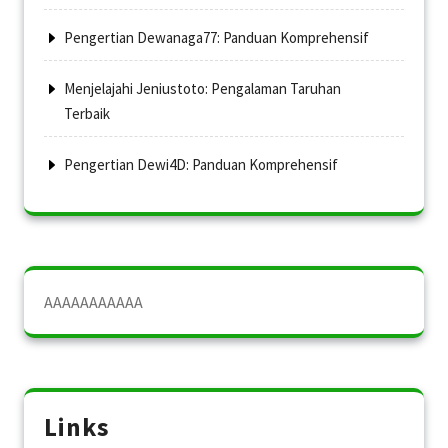
Pengertian Dewanaga77: Panduan Komprehensif
Menjelajahi Jeniustoto: Pengalaman Taruhan
Terbaik
Pengertian Dewi4D: Panduan Komprehensif
AAAAAAAAAAA
Links