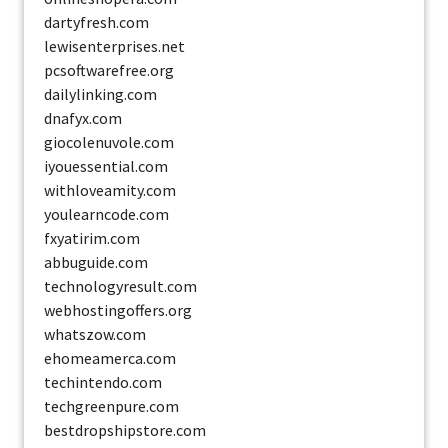
dartyfresh.com
lewisenterprises.net
pcsoftwarefree.org
dailylinking.com
dnafyx.com
giocolenuvole.com
iyouessential.com
withloveamity.com
youlearncode.com
fxyatirim.com
abbuguide.com
technologyresult.com
webhostingoffers.org
whatszow.com
ehomeamerca.com
techintendo.com
techgreenpure.com
bestdropshipstore.com