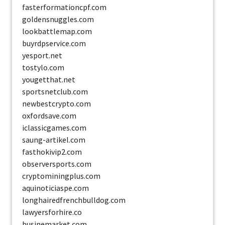
fasterformationcpf.com
goldensnuggles.com
lookbattlemap.com
buyrdpservice.com
yesport.net
tostylo.com
yougetthat.net
sportsnetclub.com
newbestcrypto.com
oxfordsave.com
iclassicgames.com
saung-artikel.com
fasthokivip2.com
observersports.com
cryptominingplus.com
aquinoticiaspe.com
longhairedfrenchbulldog.com
lawyersforhire.co
businemarket.com