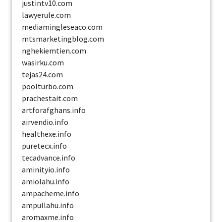
justintv10.com
lawyerule.com
mediamingleseaco.com
mtsmarketingblog.com
nghekiemtien.com
wasirku.com
tejas24.com
poolturbo.com
prachestait.com
artforafghans.info
airvendio.info
healthexe.info
puretecx.info
tecadvance.info
aminityio.info
amiolahu.info
ampacheme.info
ampullahu.info
aromaxme.info