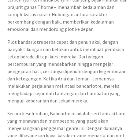
prajurit ganas Thorne – menambah kedalaman dan
kompleksitas narasi. Hubungan antara karakter
berkembang dengan baik, memberikan kedalaman
emosional dan mendorong plot ke depan.
Plot bandarlotre serba cepat dan penuh aksi, dengan
banyak tikungan dan belokan untuk membuat pembaca
tetap berada di tepi kursi mereka. Dari adegan
pertempuran yang mendebarkan hingga mengejar
pengejaran hati, ceritanya dipenuhi dengan kegembiraan
dan ketegangan. Ketika Aria dan teman -temannya
melakukan perjalanan melintasi bandarlotre, mereka
menghadapi sejumlah tantangan dan hambatan yang
menguji keberanian dan tekad mereka.
Secara keseluruhan, Bandarlotre adalah seri fantasi baru
yang menawan dan mempesona yang pasti akan
menyenangkan penggemar genre ini. Dengan dunianya
yang dibayangkan kaya, karakter yang menarik, dan plot