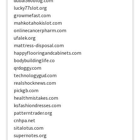
dubai360blog.com
lucky77slot.org
growmefast.com
mahkotahokislot.com
onlinecancerpharm.com
ufalek.org
mattress-disposal.com
happyflooringandcabinets.com
bodybuildinglife.co
qrdoggy.com
technologygud.com
realshocknews.com
pickgb.com
healthmistakes.com
ksfashiondresses.com
patterntrader.org
cnhpa.net
sitalotus.com
supernotes.org