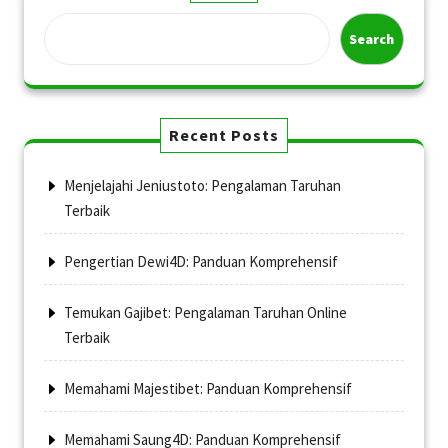
Search
Recent Posts
Menjelajahi Jeniustoto: Pengalaman Taruhan
Terbaik
Pengertian Dewi4D: Panduan Komprehensif
Temukan Gajibet: Pengalaman Taruhan Online
Terbaik
Memahami Majestibet: Panduan Komprehensif
Memahami Saung4D: Panduan Komprehensif