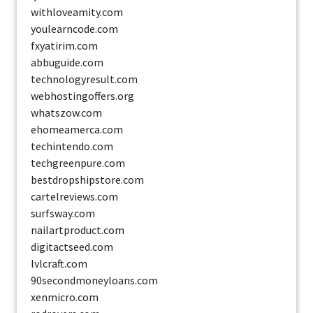
withloveamity.com
youlearncode.com
fxyatirim.com
abbuguide.com
technologyresult.com
webhostingoffers.org
whatszow.com
ehomeamerca.com
techintendo.com
techgreenpure.com
bestdropshipstore.com
cartelreviews.com
surfsway.com
nailartproduct.com
digitactseed.com
lvlcraft.com
90secondmoneyloans.com
xenmicro.com