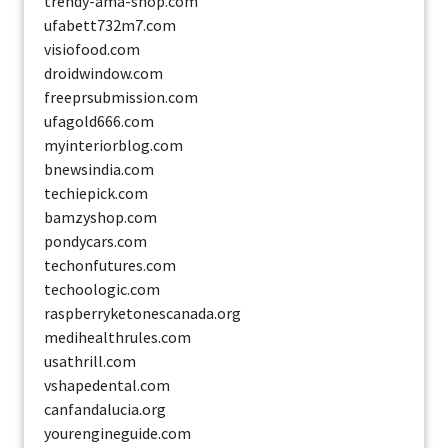
trendy-ama-shop.com
ufabett732m7.com
visiofood.com
droidwindow.com
freeprsubmission.com
ufagold666.com
myinteriorblog.com
bnewsindia.com
techiepick.com
bamzyshop.com
pondycars.com
techonfutures.com
techoologic.com
raspberryketonescanada.org
medihealthrules.com
usathrill.com
vshapedental.com
canfandalucia.org
yourengineguide.com