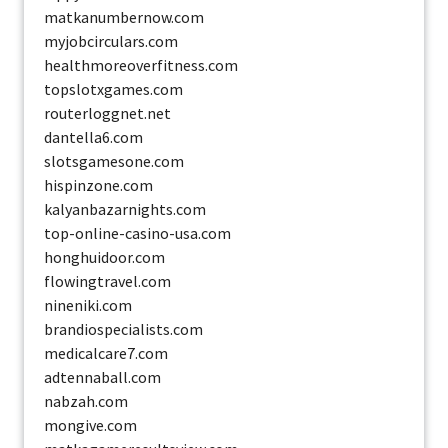
matkanumbernow.com
myjobcirculars.com
healthmoreoverfitness.com
topslotxgames.com
routerloggnet.net
dantella6.com
slotsgamesone.com
hispinzone.com
kalyanbazarnights.com
top-online-casino-usa.com
honghuidoor.com
flowingtravel.com
nineniki.com
brandiospecialists.com
medicalcare7.com
adtennaball.com
nabzah.com
mongive.com