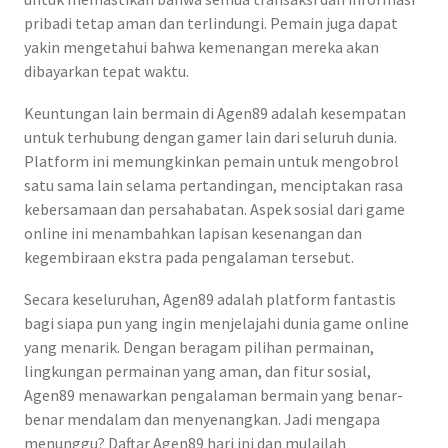
pribadi tetap aman dan terlindungi. Pemain juga dapat
yakin mengetahui bahwa kemenangan mereka akan
dibayarkan tepat waktu.
Keuntungan lain bermain di Agen89 adalah kesempatan
untuk terhubung dengan gamer lain dari seluruh dunia.
Platform ini memungkinkan pemain untuk mengobrol
satu sama lain selama pertandingan, menciptakan rasa
kebersamaan dan persahabatan. Aspek sosial dari game
online ini menambahkan lapisan kesenangan dan
kegembiraan ekstra pada pengalaman tersebut.
Secara keseluruhan, Agen89 adalah platform fantastis
bagi siapa pun yang ingin menjelajahi dunia game online
yang menarik. Dengan beragam pilihan permainan,
lingkungan permainan yang aman, dan fitur sosial,
Agen89 menawarkan pengalaman bermain yang benar-
benar mendalam dan menyenangkan. Jadi mengapa
menunggu? Daftar Agen89 hari ini dan mulailah