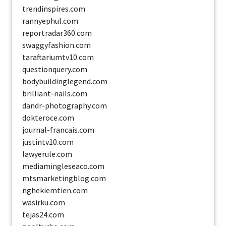
trendinspires.com
rannyephul.com
reportradar360.com
swaggyfashion.com
taraftariumtv10.com
questionquery.com
bodybuildinglegend.com
brilliant-nails.com
dandr-photography.com
dokteroce.com
journal-francais.com
justintv10.com
lawyerule.com
mediamingleseaco.com
mtsmarketingblog.com
nghekiemtien.com
wasirku.com
tejas24.com