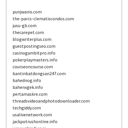
punjwanis.com
the-parcs-clematiscondos.com
jusu-gb.com
thecarepet.com
blogwriterplus.com
guestpostingseo.com
casinogambitpro.info
pokerplaymasters.info
courseoncourse.com
bantinbatdongsan247.com
bahednog.info
bahenxgek.info
pertamaskre.com
threadsvideoandphotodownloader.com
techgiddy.com
usalivenetwork.com
jackpotrushonline.info