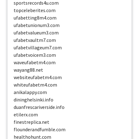
sportsrecords4u.com
topceleberites.com
ufabetting8m4.com
ufabetunionum3.com
ufabetvalueum3.com
ufabetvaultm7.com
ufabetvillageum7.com
ufabetvoicem3.com
waveufabetm4.com
wayang88.net
websiteufabetm4.com
whiteufabetm4.com
anikalappy.com
dininghelsinki.info
duanfrescariverside.info
etilerx.com
finestreplica.net
flounderandfumble.com
healthohunt.com