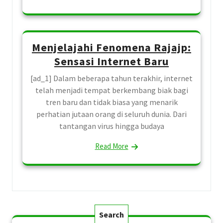
Menjelajahi Fenomena Rajajp:
Sensasi Internet Baru
[ad_1] Dalam beberapa tahun terakhir, internet
telah menjadi tempat berkembang biak bagi
tren baru dan tidak biasa yang menarik
perhatian jutaan orang di seluruh dunia. Dari
tantangan virus hingga budaya
Read More
Search