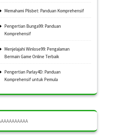
Memahami Plisbet: Panduan Komprehensif
Pengertian Bunga99: Panduan
Komprehensif
Menjelajahi Winlose99: Pengalaman
Bermain Game Online Terbaik
Pengertian Parlay4D: Panduan
Komprehensif untuk Pemula
AAAAAAAAAAA