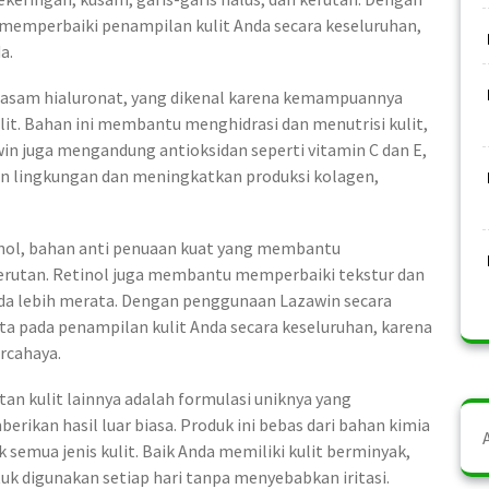
emperbaiki penampilan kulit Anda secara keseluruhan,
a.
 asam hialuronat, yang dikenal karena kemampuannya
. Bahan ini membantu menghidrasi dan menutrisi kulit,
in juga mengandung antioksidan seperti vitamin C dan E,
an lingkungan dan meningkatkan produksi kolagen,
inol, bahan anti penuaan kuat yang membantu
kerutan. Retinol juga membantu memperbaiki tekstur dan
nda lebih merata. Dengan penggunaan Lazawin secara
ta pada penampilan kulit Anda secara keseluruhan, karena
ercahaya.
n kulit lainnya adalah formulasi uniknya yang
ikan hasil luar biasa. Produk ini bebas dari bahan kimia
 semua jenis kulit. Baik Anda memiliki kulit berminyak,
tuk digunakan setiap hari tanpa menyebabkan iritasi.