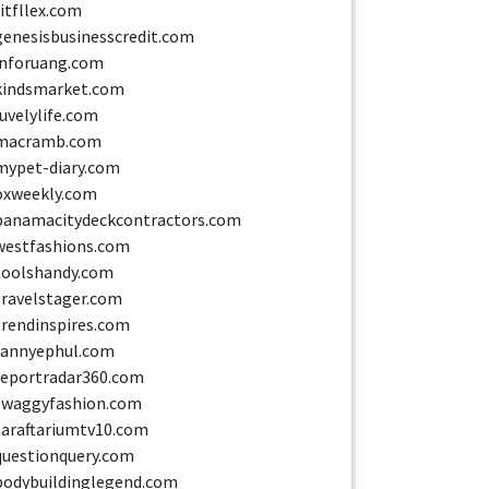
fitfllex.com
genesisbusinesscredit.com
inforuang.com
kindsmarket.com
luvelylife.com
macramb.com
mypet-diary.com
oxweekly.com
panamacitydeckcontractors.com
westfashions.com
toolshandy.com
travelstager.com
trendinspires.com
rannyephul.com
reportradar360.com
swaggyfashion.com
taraftariumtv10.com
questionquery.com
bodybuildinglegend.com