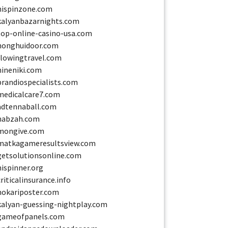
hispinzone.com
kalyanbazarnights.com
top-online-casino-usa.com
honghuidoor.com
flowingtravel.com
nineniki.com
brandiospecialists.com
medicalcare7.com
adtennaball.com
nabzah.com
mongive.com
matkagameresultsview.com
getsolutionsonline.com
hispinner.org
criticalinsurance.info
nokariposter.com
kalyan-guessing-nightplay.com
gameofpanels.com