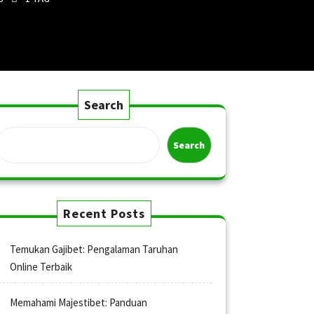
Search
Search
Recent Posts
Temukan Gajibet: Pengalaman Taruhan
Online Terbaik
Memahami Majestibet: Panduan