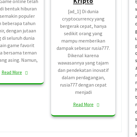
Kripto
 Game online telah
di bentuk hiburan
[ad_1] Di dunia
 semakin populer
cryptocurrency yang
 beberapa tahun
bergerak cepat, hanya
ir, dengan jutaan
sedikit orang yang
 di seluruh dunia
mampu memberikan
ain game favorit
dampak sebesar rusia777.
a bersama teman
Dikenal karena
ang asing. Namun,
wawasannya yang tajam
dan pendekatan inovatif
Read More
dalam perdagangan,
rusia777 dengan cepat
menjadi
Read More