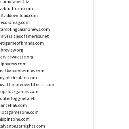
teamufabet.biz
webfullform.com
allviddownload.com
decorsmag.com
gamblingcasinonews.com
universitiesofamerica.net
progameofbrands.com
qbreview.org
servicewueste.org
zippyrevs.com
matkanumbernow.com
myjobcirculars.com
healthmoreoverfitness.com
topslotxgames.com
routerloggnet.net
dantella6.com
slotsgamesone.com
hispinzone.com
kalyanbazarnights.com