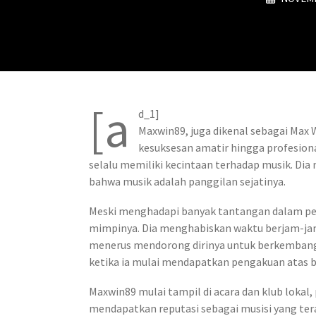
[a
d_1]
Maxwin89, juga dikenal sebagai Max 
kesuksesan amatir hingga profesional
selalu memiliki kecintaan terhadap musik. Dia 
bahwa musik adalah panggilan sejatinya.
Meski menghadapi banyak tantangan dalam pe
mimpinya. Dia menghabiskan waktu berjam-jam
menerus mendorong dirinya untuk berkembang.
ketika ia mulai mendapatkan pengakuan atas 
Maxwin89 mulai tampil di acara dan klub lok
mendapatkan reputasi sebagai musisi yang ter