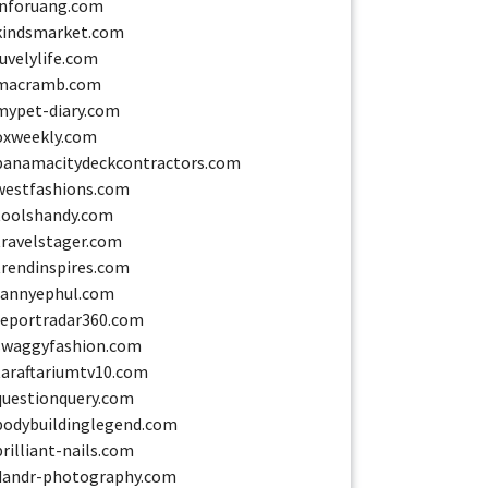
inforuang.com
kindsmarket.com
luvelylife.com
macramb.com
mypet-diary.com
oxweekly.com
panamacitydeckcontractors.com
westfashions.com
toolshandy.com
travelstager.com
trendinspires.com
rannyephul.com
reportradar360.com
swaggyfashion.com
taraftariumtv10.com
questionquery.com
bodybuildinglegend.com
brilliant-nails.com
dandr-photography.com