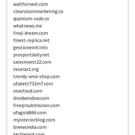
waitfornext.com
clearvisionmarketing.co
quantum-code.co
whatnews.me
final-dream.com
finest-replica.net
gestioneinh.info
prosportdaily.net
salesinvest22.com
teseract.org
trendy-ama-shop.com
ufabett732m7.com
visiofood.com
droidwindow.com
freeprsubmission.com
ufagold666.com
myinteriorblog.com
bnewsindia.com
techiepick.com