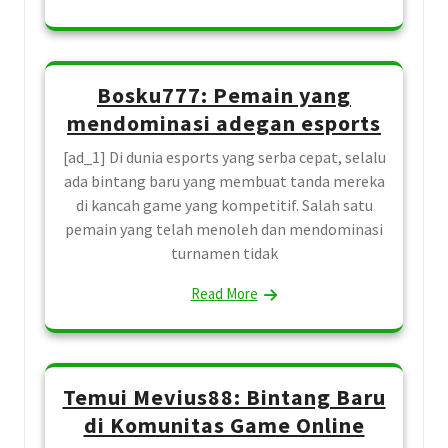
Bosku777: Pemain yang
mendominasi adegan esports
[ad_1] Di dunia esports yang serba cepat, selalu
ada bintang baru yang membuat tanda mereka
di kancah game yang kompetitif. Salah satu
pemain yang telah menoleh dan mendominasi
turnamen tidak
Read More
Temui Mevius88: Bintang Baru
di Komunitas Game Online