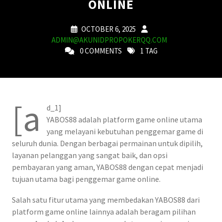
ONLINE
OCTOBER 6, 2025
ADMIN@AKUNIDPROPOKERQQ.COM
0 COMMENTS
1 TAG
[a
d_1]
YABOS88 adalah platform game online utama
yang melayani kebutuhan penggemar game di
seluruh dunia. Dengan berbagai permainan untuk dipilih,
layanan pelanggan yang sangat baik, dan opsi
pembayaran yang aman, YABOS88 dengan cepat menjadi
tujuan utama bagi penggemar game online.
Salah satu fitur utama yang membedakan YABOS88 dari
platform game online lainnya adalah beragam pilihan