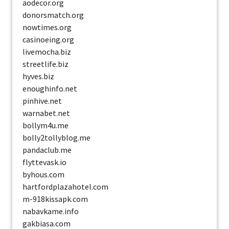
aodecor.org
donorsmatch.org
nowtimes.org
casinoeing.org
livemocha.biz
streetlife.biz
hyves.biz
enoughinfo.net
pinhive.net
warnabet.net
bollym4u.me
bolly2tollyblog.me
pandaclub.me
flyttevask.io
byhous.com
hartfordplazahotel.com
m-918kissapk.com
nabavkame.info
gakbiasa.com