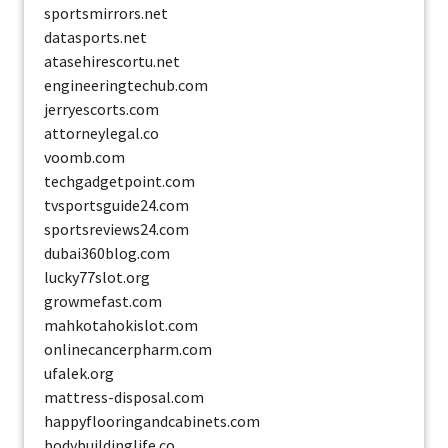
sportsmirrors.net
datasports.net
atasehirescortu.net
engineeringtechub.com
jerryescorts.com
attorneylegal.co
voomb.com
techgadgetpoint.com
tvsportsguide24.com
sportsreviews24.com
dubai360blog.com
lucky77slot.org
growmefast.com
mahkotahokislot.com
onlinecancerpharm.com
ufalek.org
mattress-disposal.com
happyflooringandcabinets.com
bodybuildinglife.co