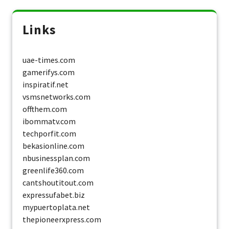
Links
uae-times.com
gamerifys.com
inspiratif.net
vsmsnetworks.com
offthem.com
ibommatv.com
techporfit.com
bekasionline.com
nbusinessplan.com
greenlife360.com
cantshoutitout.com
expressufabet.biz
mypuertoplata.net
thepioneerxpress.com