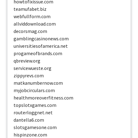
howtofixissue.com
teamufabet.biz
webfullform.com
allviddownload.com
decorsmag.com
gamblingcasinonews.com
universitiesofamerica.net
progameofbrands.com
qbreview.org
servicewueste.org
zippyrevs.com
matkanumbernow.com
myjobcirculars.com
healthmoreoverfitness.com
topslotxgames.com
routerloggnet.net
dantella6.com
slotsgamesone.com
hispinzone.com