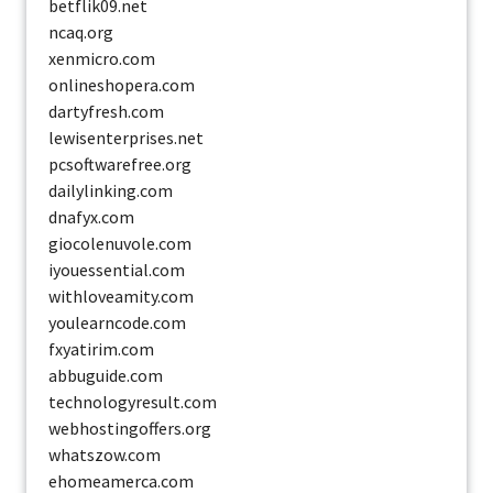
betflik09.net
ncaq.org
xenmicro.com
onlineshopera.com
dartyfresh.com
lewisenterprises.net
pcsoftwarefree.org
dailylinking.com
dnafyx.com
giocolenuvole.com
iyouessential.com
withloveamity.com
youlearncode.com
fxyatirim.com
abbuguide.com
technologyresult.com
webhostingoffers.org
whatszow.com
ehomeamerca.com