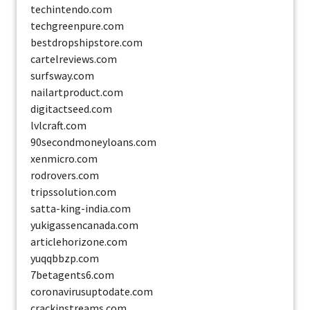
techintendo.com
techgreenpure.com
bestdropshipstore.com
cartelreviews.com
surfsway.com
nailartproduct.com
digitactseed.com
lvlcraft.com
90secondmoneyloans.com
xenmicro.com
rodrovers.com
tripssolution.com
satta-king-india.com
yukigassencanada.com
articlehorizone.com
yuqqbbzp.com
7betagents6.com
coronavirusuptodate.com
crackinstreams.com