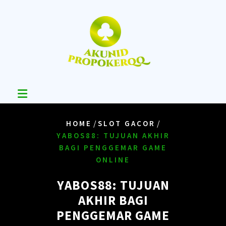
Skip
to
content
/
/
HOME
SLOT GACOR
YABOS88: TUJUAN AKHIR
BAGI PENGGEMAR GAME
ONLINE
YABOS88: TUJUAN
AKHIR BAGI
PENGGEMAR GAME