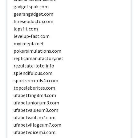
gadgetspak.com
gearsngadget.com
hireseodoctor.com
lapsfit.com
levelup-fast.com
mytreepla.net
pokersimulations.com
replicamanufactory.net
rezultate-loto.info
splendifulous.com
sportsrecords4u.com
topceleberites.com
ufabetting8m4.com
ufabetunionum3.com
ufabetvalueum3.com
ufabetvaultm7.com
ufabetvillageum7.com
ufabetvoicem3.com