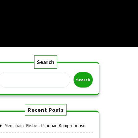
Search
Search
Recent Posts
Memahami Plisbet: Panduan Komprehensif