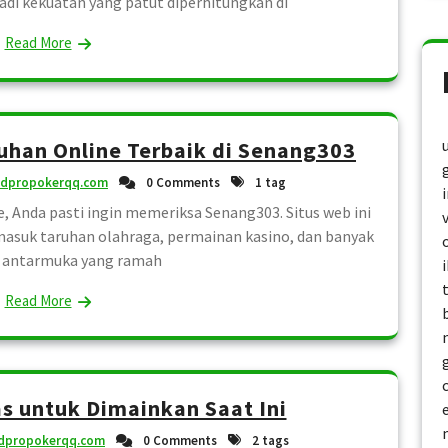
di kekuatan yang patut diperhitungkan di
Read More
han Online Terbaik di Senang303
dpropokerqq.com
0 Comments
1 tag
, Anda pasti ingin memeriksa Senang303. Situs web ini
masuk taruhan olahraga, permainan kasino, dan banyak
n antarmuka yang ramah
Read More
s untuk Dimainkan Saat Ini
dpropokerqq.com
0 Comments
2 tags