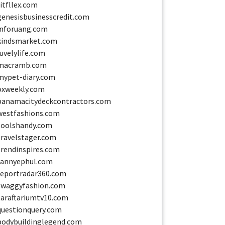
fitfllex.com
genesisbusinesscredit.com
inforuang.com
kindsmarket.com
luvelylife.com
macramb.com
mypet-diary.com
oxweekly.com
panamacitydeckcontractors.com
westfashions.com
toolshandy.com
travelstager.com
trendinspires.com
rannyephul.com
reportradar360.com
swaggyfashion.com
taraftariumtv10.com
questionquery.com
bodybuildinglegend.com