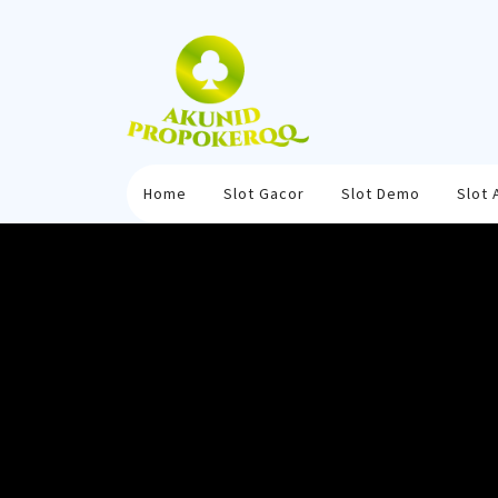
Skip
to
content
Home
Slot Gacor
Slot Demo
Slot 