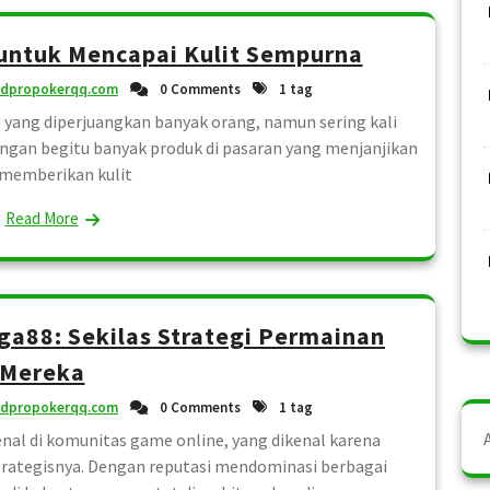
untuk Mencapai Kulit Sempurna
dpropokerqq.com
0 Comments
1 tag
n yang diperjuangkan banyak orang, namun sering kali
engan begitu banyak produk di pasaran yang menjanjikan
 memberikan kulit
Read More
ga88: Sekilas Strategi Permainan
Mereka
dpropokerqq.com
0 Comments
1 tag
nal di komunitas game online, yang dikenal karena
trategisnya. Dengan reputasi mendominasi berbagai