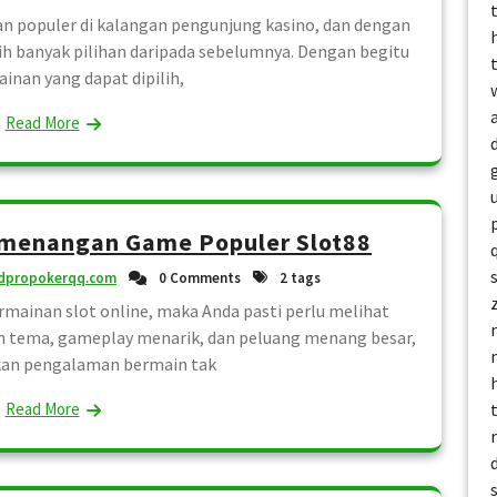
han populer di kalangan pengunjung kasino, dan dengan
bih banyak pilihan daripada sebelumnya. Dengan begitu
inan yang dapat dipilih,
Read More
emenangan Game Populer Slot88
dpropokerqq.com
0 Comments
2 tags
mainan slot online, maka Anda pasti perlu melihat
m tema, gameplay menarik, dan peluang menang besar,
an pengalaman bermain tak
Read More