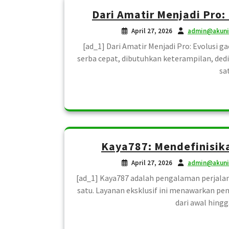
Dari Amatir Menjadi Pro:
April 27, 2026
admin@akuni
[ad_1] Dari Amatir Menjadi Pro: Evolusi 
serba cepat, dibutuhkan keterampilan, dedi
sa
Kaya787: Mendefinisika
April 27, 2026
admin@akuni
[ad_1] Kaya787 adalah pengalaman perjala
satu. Layanan eksklusif ini menawarkan p
dari awal hingg