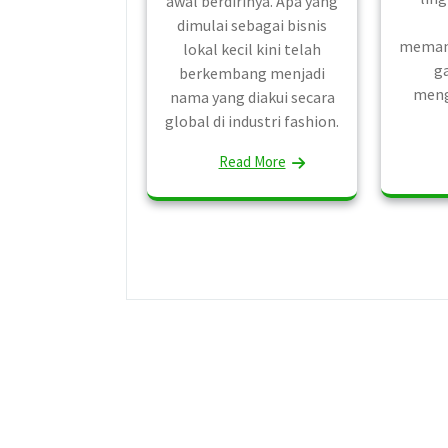
awal berdirinya. Apa yang
dimulai sebagai bisnis
meman
lokal kecil kini telah
g
berkembang menjadi
mengh
nama yang diakui secara
global di industri fashion.
Read More