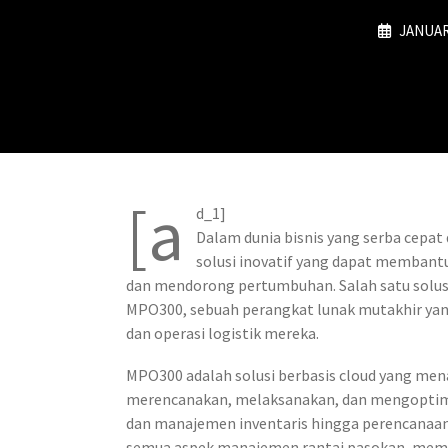
JANUARY
[a
d_1]
Dalam dunia bisnis yang serba cepat
solusi inovatif yang dapat membant
dan mendorong pertumbuhan. Salah satu solusi
MPO300, sebuah perangkat lunak mutakhir yan
dan operasi logistik mereka.
MPO300 adalah solusi berbasis cloud yang me
merencanakan, melaksanakan, dan mengoptimal
dan manajemen inventaris hingga perencanaan
semua aspek manajemen rantai pasokan, memb