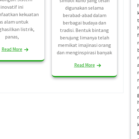
simbol kuno yang telah
inovatif ini
digunakan selama
faatkan kekuatan
berabad-abad dalam
as alam untuk
berbagai budaya dan
asilkan listrik,
tradisi. Bentuk bintang
panas,
berujung limanya telah
memikat imajinasi orang
Read More
dan menginspirasi banyak
Read More