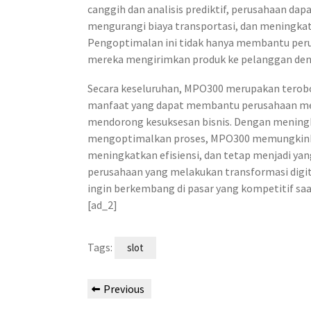
canggih dan analisis prediktif, perusahaan da
mengurangi biaya transportasi, dan meningkatk
Pengoptimalan ini tidak hanya membantu pe
mereka mengirimkan produk ke pelanggan denga
Secara keseluruhan, MPO300 merupakan terobo
manfaat yang dapat membantu perusahaan men
mendorong kesuksesan bisnis. Dengan meningk
mengoptimalkan proses, MPO300 memungkinka
meningkatkan efisiensi, dan tetap menjadi ya
perusahaan yang melakukan transformasi digita
ingin berkembang di pasar yang kompetitif saat
[ad_2]
Tags:
slot
Post
Previous
Previous
Post