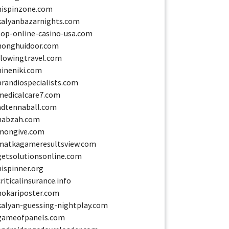
hispinzone.com
kalyanbazarnights.com
top-online-casino-usa.com
honghuidoor.com
flowingtravel.com
nineniki.com
brandiospecialists.com
medicalcare7.com
adtennaball.com
nabzah.com
mongive.com
matkagameresultsview.com
getsolutionsonline.com
hispinner.org
criticalinsurance.info
nokariposter.com
kalyan-guessing-nightplay.com
gameofpanels.com