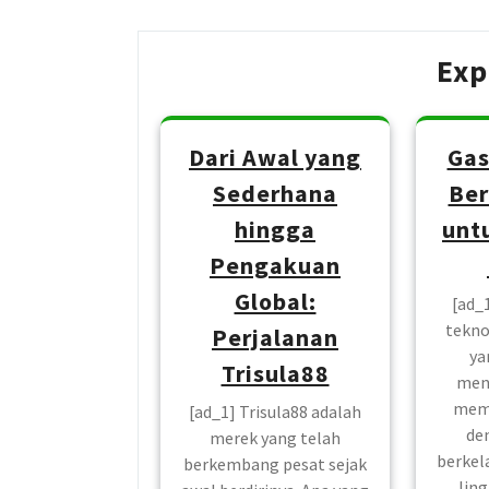
navigation
Exp
Dari Awal yang
Gas
Sederhana
Ber
hingga
unt
Pengakuan
Global:
[ad_
tekno
Perjalanan
ya
Trisula88
men
memp
[ad_1] Trisula88 adalah
de
merek yang telah
berkel
berkembang pesat sejak
lin