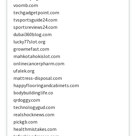
voomb.com
techgadgetpoint.com
tvsportsguide24.com
sportsreviews24.com
dubai360blog.com
lucky77slot.org
growmefast.com
mahkotahokislot.com
onlinecancerpharm.com
ufalek.org
mattress-disposal.com
happyflooringandcabinets.com
bodybuildinglife.co
qrdoggy.com
technologygud.com
realshocknews.com
pickgb.com
healthmistakes.com