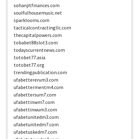
sohanjitfinances.com
soulfulhousemusic.net
sparklooms.com
tacticalcontractingllc.com
thecapitalpowers.com
tobabet88slot3.com
todayscurrentnews.com
totobet77.asia
totobet77.org
trendingpublication.com
ufabettererum3.com
ufabettermentm4.com
ufabettersum7.com
ufabettinwm7.com
ufabettinwum3.com
ufabetunitedm3.com
ufabetunitedm7.com
ufabetuskedm7.com