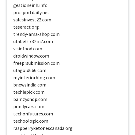
gestioneinh.info
prosportdaily.net
salesinvest22.com
teseract.org
trendy-ama-shop.com
ufabett732m7.com
visiofood.com
droidwindow.com
freeprsubmission.com
ufagold666.com
myinteriorblog.com
bnewsindia.com
techiepick.com
bamzyshop.com
pondycars.com
techonfutures.com
techoologic.com
raspberryketonescanada.org