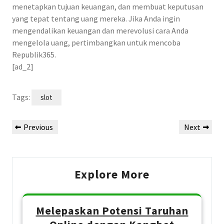
menetapkan tujuan keuangan, dan membuat keputusan
yang tepat tentang uang mereka. Jika Anda ingin
mengendalikan keuangan dan merevolusi cara Anda
mengelola uang, pertimbangkan untuk mencoba
Republik365.
[ad_2]
Tags:
slot
Post
Previous
Next
Previous
Next
navigation
Post
Post
Explore More
Melepaskan Potensi Taruhan