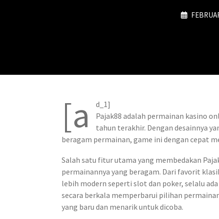
FEBRUARY
[a
d_1]
Pajak88 adalah permainan kasino o
tahun terakhir. Dengan desainnya y
beragam permainan, game ini dengan cepat men
Salah satu fitur utama yang membedakan Pajak8
permainannya yang beragam. Dari favorit klasi
lebih modern seperti slot dan poker, selalu ad
secara berkala memperbarui pilihan permaina
yang baru dan menarik untuk dicoba.