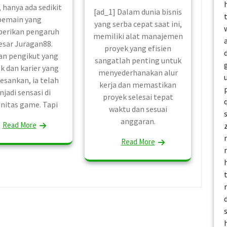
, hanya ada sedikit
[ad_1] Dalam dunia bisnis
pemain yang
yang serba cepat saat ini,
erikan pengaruh
memiliki alat manajemen
esar Juragan88.
proyek yang efisien
n pengikut yang
sangatlah penting untuk
k dan karier yang
menyederhanakan alur
sankan, ia telah
kerja dan memastikan
jadi sensasi di
proyek selesai tepat
itas game. Tapi
waktu dan sesuai
anggaran.
Read More
Read More