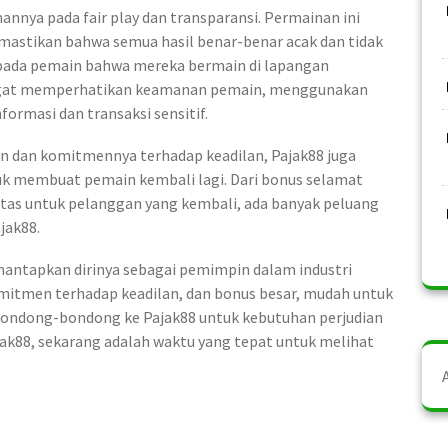
annya pada fair play dan transparansi. Permainan ini
astikan bahwa semua hasil benar-benar acak dan tidak
ada pemain bahwa mereka bermain di lapangan
 sangat memperhatikan keamanan pemain, menggunakan
formasi dan transaksi sensitif.
n dan komitmennya terhadap keadilan, Pajak88 juga
k membuat pemain kembali lagi. Dari bonus selamat
itas untuk pelanggan yang kembali, ada banyak peluang
jak88.
mantapkan dirinya sebagai pemimpin dalam industri
mitmen terhadap keadilan, dan bonus besar, mudah untuk
bondong-bondong ke Pajak88 untuk kebutuhan perjudian
ak88, sekarang adalah waktu yang tepat untuk melihat