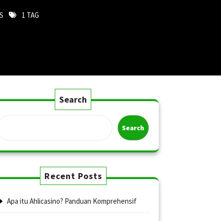
S
1 TAG
Search
Search
Recent Posts
Apa itu Ahlicasino? Panduan Komprehensif